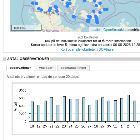
100 km
|
contrib
Leaflet
OpenStreetMap
202 lokaliteter
Klik på de individuelle lokaliteter for at få mere information
Kortet opdateres hver 5. minut og blev sidst opdateret 06-08-2026 12:2
Kort over alle lokaliteter i DOFbasen
ANTAL OBSERVATIONER
observationer
ynglepar
spontantællinger
Antal observationer pr. dag de seneste 20 dage: