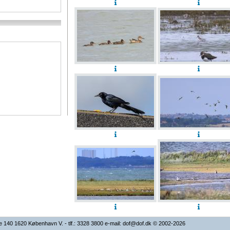
 140 1620 København V. - tlf.: 3328 3800 e-mail: dof@dof.dk © 2002-2026