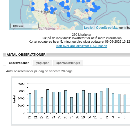
100 km
|
contrib
Leaflet
OpenStreetMap
280 lokaliteter
Klik på de individuelle lokaliteter for at få mere information
Kortet opdateres hver 5. minut og blev sidst opdateret 08-08-2026 13:1
Kort over alle lokaliteter i DOFbasen
ANTAL OBSERVATIONER
observationer
ynglepar
spontantællinger
Antal observationer pr. dag de seneste 20 dage: