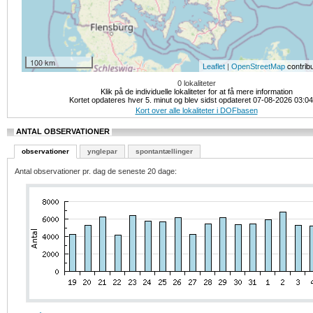
100 km
|
contrib
Leaflet
OpenStreetMap
0 lokaliteter
Klik på de individuelle lokaliteter for at få mere information
Kortet opdateres hver 5. minut og blev sidst opdateret 07-08-2026 03:0
Kort over alle lokaliteter i DOFbasen
ANTAL OBSERVATIONER
observationer
ynglepar
spontantællinger
Antal observationer pr. dag de seneste 20 dage: