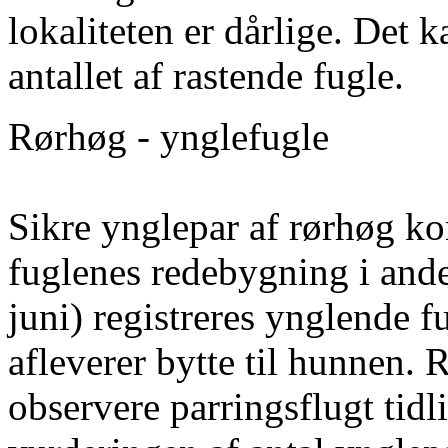
lokaliteten er dårlige. Det
antallet af rastende fugle.
Rørhøg - ynglefugle
Sikre ynglepar af rørhøg kon
fuglenes redebygning i anden
juni) registreres ynglende f
afleverer bytte til hunnen. 
observere parringsflugt tidl