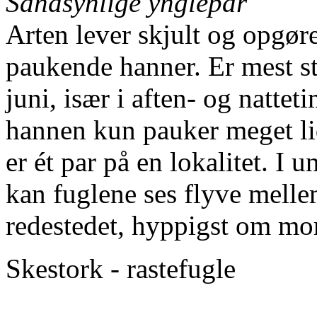
Sandsynlige ynglepar
Arten lever skjult og opgøre
paukende hanner. Er mest st
juni, især i aften- og natt
hannen kun pauker meget lidt
er ét par på en lokalitet. I un
kan fuglene ses flyve mell
redestedet, hyppigst om mo
Skestork - rastefugle