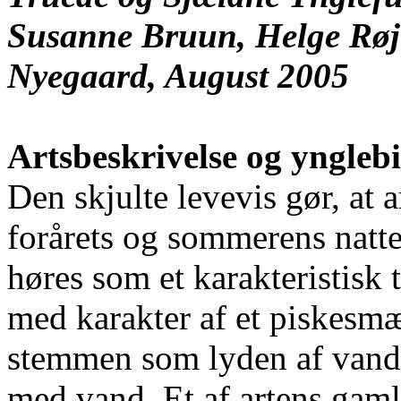
Susanne Bruun, Helge Røj
Nyegaard, August 2005
Artsbeskrivelse og ynglebi
Den skjulte levevis gør, at 
forårets og sommerens natt
høres som et karakteristisk 
med karakter af et piskesmæ
stemmen som lyden af vanddr
med vand. Et af artens gaml