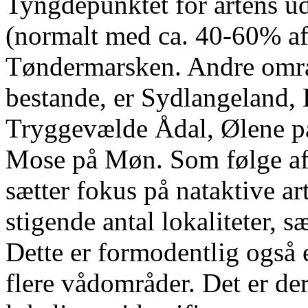
Tyngdepunktet for artens u
(normalt med ca. 40-60% af 
Tøndermarsken. Andre områd
bestande, er Sydlangeland, 
Tryggevælde Ådal, Ølene 
Mose på Møn. Som følge af
sætter fokus på nataktive arte
stigende antal lokaliteter, 
Dette er formodentlig også e
flere vådområder. Det er derf