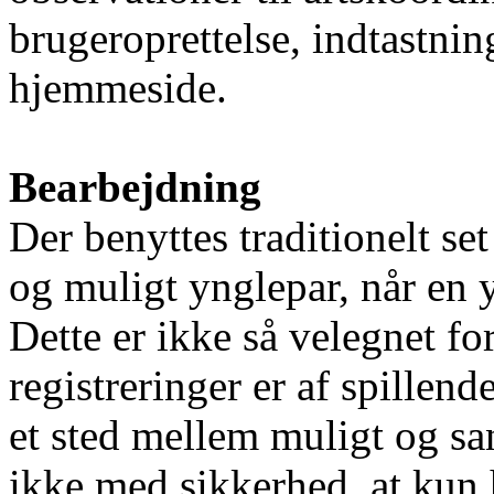
brugeroprettelse, indtastn
hjemmeside.
Bearbejdning
Der benyttes traditionelt se
og muligt ynglepar, når en 
Dette er ikke så velegnet for 
registreringer er af spillende
et sted mellem muligt og sa
ikke med sikkerhed, at kun 