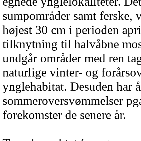
egnede ynglelokaliteter. Det
sumpområder samt ferske, 
højest 30 cm i perioden apri
tilknytning til halvåbne mo
undgår områder med ren ta
naturlige vinter- og forårs
ynglehabitat. Desuden har 
sommeroversvømmelser pga.
forekomster de senere år.