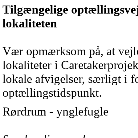
Tilgængelige optællingsve
lokaliteten
Vær opmærksom på, at vejled
lokaliteter i Caretakerproje
lokale afvigelser, særligt i f
optællingstidspunkt.
Rørdrum - ynglefugle