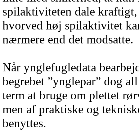
spilaktiviteten dale kraftigt
hvorved høj spilaktivitet ka
nærmere end det modsatte.
Når ynglefugledata bearbej
begrebet ”ynglepar” dog all
term at bruge om plettet rørv
men af praktiske og teknisk
benyttes.