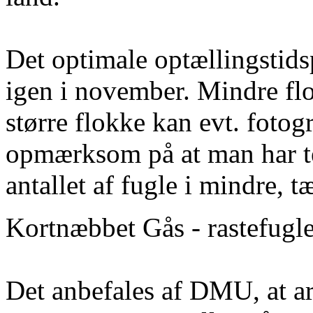
Det optimale optællingstid
igen i november. Mindre flo
større flokke kan evt. fotog
opmærksom på at man har te
antallet af fugle i mindre, t
Kortnæbbet Gås - rastefugl
Det anbefales af DMU, at ar