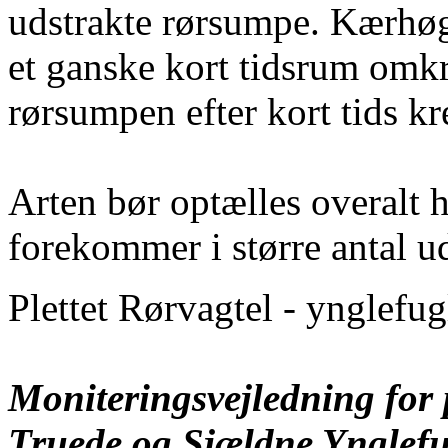
udstrakte rørsumpe. Kærhøg
et ganske kort tidsrum omk
rørsumpen efter kort tids kr
Arten bør optælles overalt 
forekommer i større antal u
Plettet Rørvagtel - ynglefug
Moniteringsvejledning for p
Truede og Sjældne Ynglefu