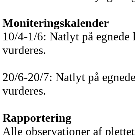
Moniteringskalender
10/4-1/6: Natlyt på egnede 
vurderes.
20/6-20/7: Natlyt på egnede
vurderes.
Rapportering
Alle observationer af plette