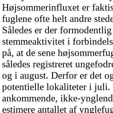
Højsommerinfluxet er faktis
fuglene ofte helt andre sted
Således er der formodentlig
stemmeaktivitet i forbindel
på, at de sene højsommerfu
således registreret ungefodr
og i august. Derfor er det 
potentielle lokaliteter i jul
ankommende, ikke-ynglende 
estimere antallet af ynglefu