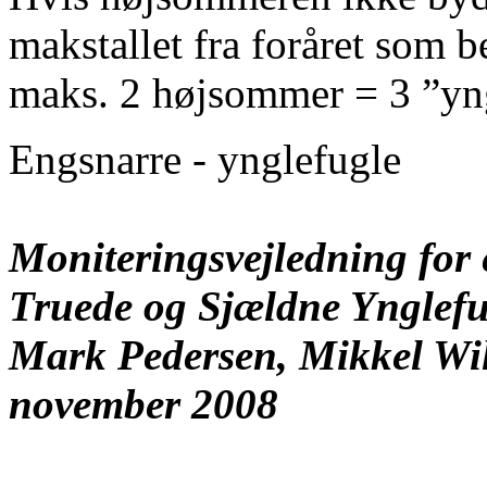
makstallet fra foråret som b
maks. 2 højsommer = 3 ”yng
Engsnarre - ynglefugle
Moniteringsvejledning for
Truede og Sjældne Ynglefu
Mark Pedersen, Mikkel Wi
november 2008