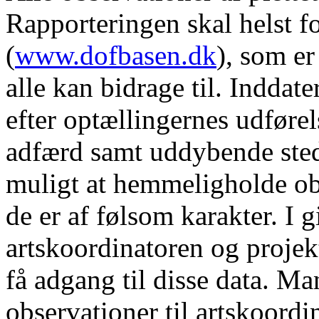
Rapporteringen skal helst f
(
www.dofbasen.dk
), som e
alle kan bidrage til. Inddat
efter optællingernes udføre
adfærd samt uddybende sted
muligt at hemmeligholde ob
de er af følsom karakter. I 
artskoordinatoren og projek
få adgang til disse data. M
observationer til artskoordi