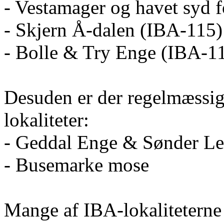
- Vestamager og havet syd 
- Skjern Å-dalen (IBA-115)
- Bolle & Try Enge (IBA-1
Desuden er der regelmæssig
lokaliteter:
- Geddal Enge & Sønder L
- Busemarke mose
Mange af IBA-lokaliteterne