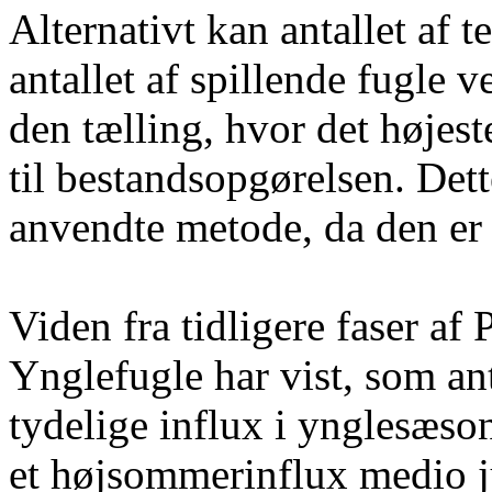
Alternativt kan antallet af t
antallet af spillende fugle 
den tælling, hvor det højeste
til bestandsopgørelsen. Det
anvendte metode, da den er
Viden fra tidligere faser af
Ynglefugle har vist, som ant
tydelige influx i ynglesæson
et højsommerinflux medio j