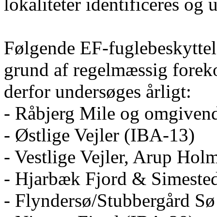
lokaliteter identificeres og
Følgende EF-fuglebeskyttel
grund af regelmæssig foreko
derfor undersøges årligt:
- Råbjerg Mile og omgiven
- Østlige Vejler (IBA-13)
- Vestlige Vejler, Arup Ho
- Hjarbæk Fjord & Simeste
- Flyndersø/Stubbergård Sø