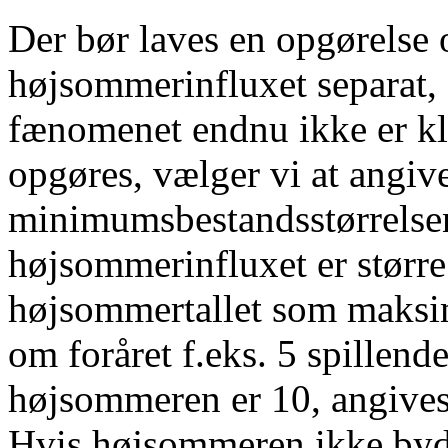
Der bør laves en opgørelse 
højsommerinfluxet separat,
fænomenet endnu ikke er kla
opgøres, vælger vi at angiv
minimumsbestandsstørrelsen
højsommerinfluxet er større
højsommertallet som maksim
om foråret f.eks. 5 spillende
højsommeren er 10, angives 
Hvis højsommeren ikke byder