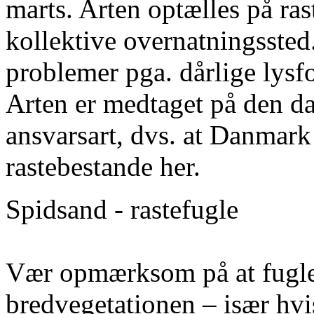
marts. Arten optælles på ras
kollektive overnatningssted
problemer pga. dårlige lysf
Arten er medtaget på den da
ansvarsart, dvs. at Danmark 
rastebestande her.
Spidsand - rastefugle
Vær opmærksom på at fugle
bredvegetationen – især hvi