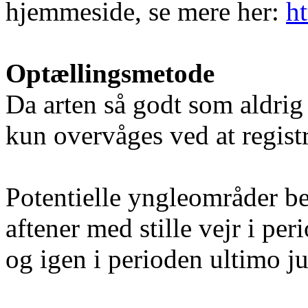
hjemmeside, se mere her:
h
Optællingsmetode
Da arten så godt som aldrig 
kun overvåges ved at registr
Potentielle yngleområder be
aftener med stille vejr i per
og igen i perioden ultimo jun