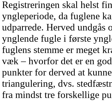
Registreringen skal helst fin
yngleperiode, da fuglene ka
udparrede. Herved undgås 
ynglende fugle i første yn
fuglens stemme er meget kra
væk – hvorfor det er en god i
punkter for derved at kunne
triangulering, dvs. stedfæs
fra mindst tre forskellige pu