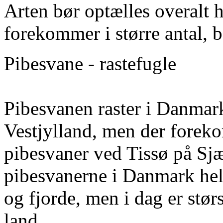
Arten bør optælles overalt 
forekommer i større antal, b
Pibesvane - rastefugle
Pibesvanen raster i Danmark
Vestjylland, men der forek
pibesvaner ved Tissø på Sjæ
pibesvanerne i Danmark hel
og fjorde, men i dag er størs
land.