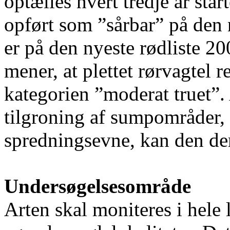
optælles hvert tredje år star
opført som ”sårbar” på den 
er på den nyeste rødliste 20
mener, at plettet rørvagtel r
kategorien ”moderat truet”. 
tilgroning af sumpområder,
spredningsevne, kan den derfo
Undersøgelsesområde
Arten skal moniteres i hele 