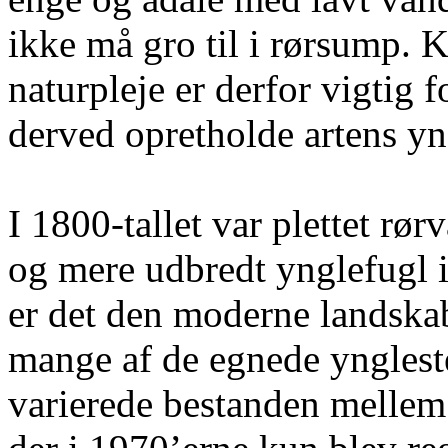
ikke må gro til i rørsump. 
naturpleje er derfor vigtig f
derved opretholde artens yng
I 1800-tallet var plettet rø
og mere udbredt ynglefugl i
er det den moderne landskab
mange af de egnede yngleste
varierede bestanden mellem