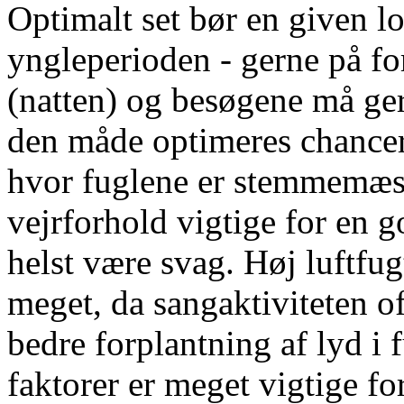
Optimalt set bør en given lo
yngleperioden - gerne på fo
(natten) og besøgene må ger
den måde optimeres chancer
hvor fuglene er stemmemæss
vejrforhold vigtige for en g
helst være svag. Høj luftfu
meget, da sangaktiviteten of
bedre forplantning af lyd i
faktorer er meget vigtige fo