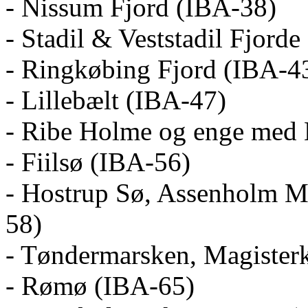
- Nissum Fjord (IBA-38)
- Stadil & Veststadil Fjord
- Ringkøbing Fjord (IBA-4
- Lillebælt (IBA-47)
- Ribe Holme og enge med
- Fiilsø (IBA-56)
- Hostrup Sø, Assenholm M
58)
- Tøndermarsken, Magister
- Rømø (IBA-65)