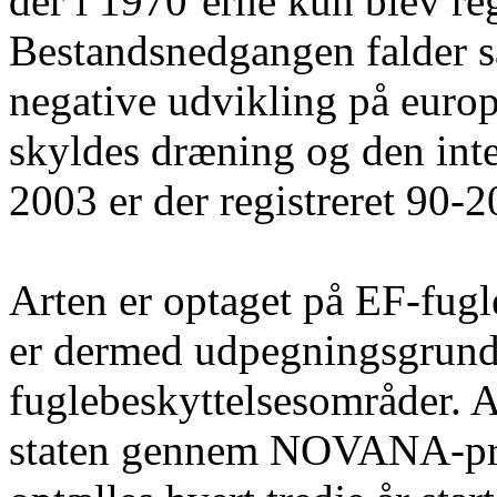
der i 1970’erne kun blev reg
Bestandsnedgangen falder 
negative udvikling på euro
skyldes dræning og den inte
2003 er der registreret 90-
Arten er optaget på EF-fugle
er dermed udpegningsgrund
fuglebeskyttelsesområder. A
staten gennem NOVANA-projek