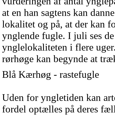
vurderingen af antal yngl
at en han sagtens kan dann
lokalitet og på, at der kan
ynglende fugle. I juli ses d
ynglelokaliteten i flere ug
rørhøge kan begynde at træk
Blå Kærhøg - rastefugle
Uden for yngletiden kan a
fordel optælles på deres fæl