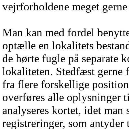
vejrforholdene meget gerne 
Man kan med fordel benytte
optælle en lokalitets besta
de hørte fugle på separate 
lokaliteten. Stedfæst gerne 
fra flere forskellige positio
overføres alle oplysninger t
analyseres kortet, idet man 
registreringer, som antyder t