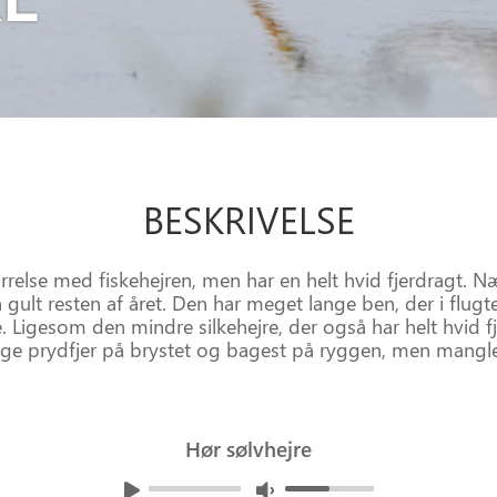
BESKRIVELSE
ørrelse med fiskehejren, men har en helt hvid fjerdragt. N
gult resten af året. Den har meget lange ben, der i flugte
. Ligesom den mindre silkehejre, der også har helt hvid fj
e prydfjer på brystet og bagest på ryggen, men mangler
Hør sølvhejre