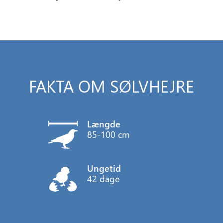
FAKTA OM SØLVHEJRE
Længde
85-100 cm
Ungetid
42 dage