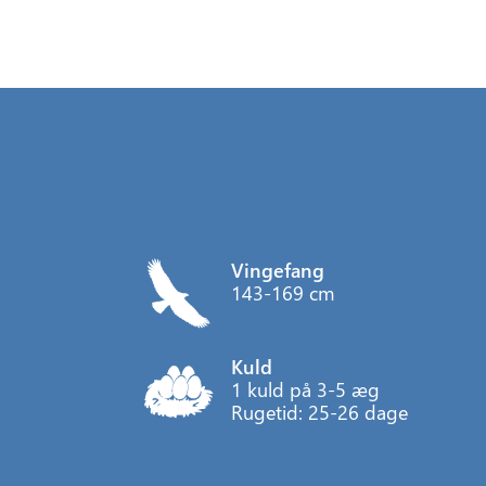
Vingefang
143-169 cm
Kuld
1 kuld på 3-5 æg
Rugetid: 25-26 dage