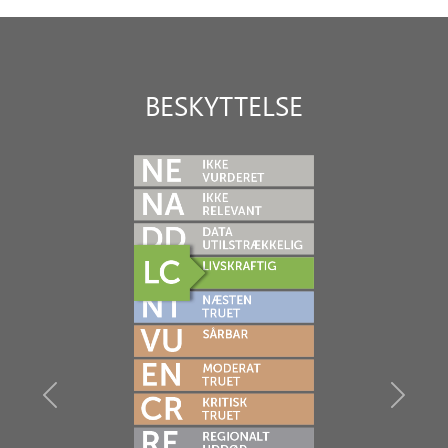
BESKYTTELSE
Previous
Next