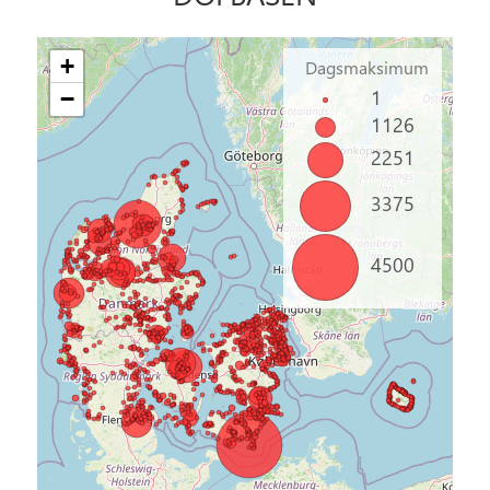
+
Dagsmaksimum
1
−
1126
2251
3375
4500