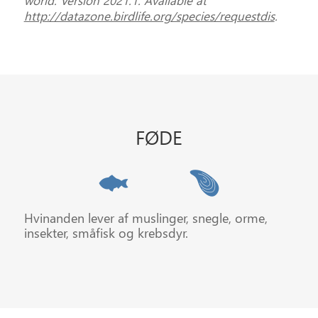
http://datazone.birdlife.org/species/requestdis
.
FØDE
Hvinanden lever af muslinger, snegle, orme,
insekter, småfisk og krebsdyr.