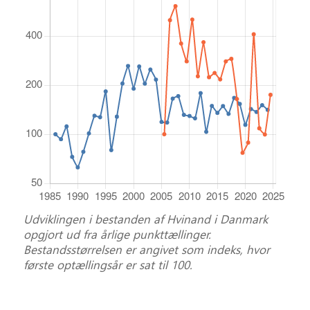
Udviklingen i bestanden af Hvinand i Danmark
opgjort ud fra årlige punkttællinger.
Bestandsstørrelsen er angivet som indeks, hvor
første optællingsår er sat til 100.