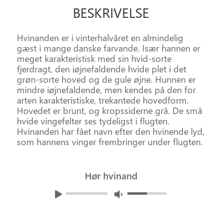
BESKRIVELSE
Hvinanden er i vinterhalvåret en almindelig
gæst i mange danske farvande. Især hannen er
meget karakteristisk med sin hvid-sorte
fjerdragt, den iøjnefaldende hvide plet i det
grøn-sorte hoved og de gule øjne. Hunnen er
mindre iøjnefaldende, men kendes på den for
arten karakteristiske, trekantede hovedform.
Hovedet er brunt, og kropssiderne grå. De små
hvide vingefelter ses tydeligst i flugten.
Hvinanden har fået navn efter den hvinende lyd,
som hannens vinger frembringer under flugten.
Hør hvinand