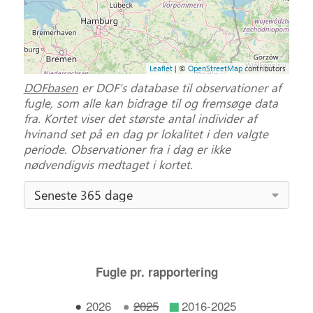
Leaflet
| ©
OpenStreetMap
contributors
DOFbasen
er DOF's database til observationer af
fugle, som alle kan bidrage til og fremsøge data
fra. Kortet viser det største antal individer af
hvinand set på en dag pr lokalitet i den valgte
periode. Observationer fra i dag er ikke
nødvendigvis medtaget i kortet.
Seneste 365 dage