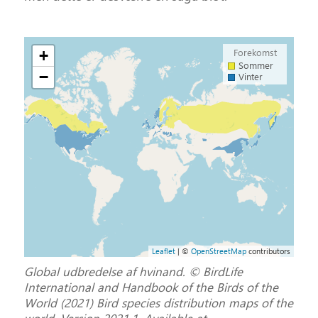
Forekomst
+
Sommer
−
Vinter
Leaflet
| ©
OpenStreetMap
contributors
Global udbredelse af hvinand. © BirdLife
International and Handbook of the Birds of the
World (2021) Bird species distribution maps of the
world. Version 2021.1. Available at