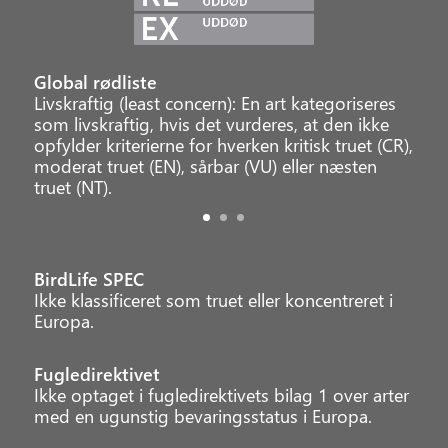
Global rødliste
Livskraftig (least concern): En art kategoriseres
som livskraftig, hvis det vurderes, at den ikke
opfylder kriterierne for hverken kritisk truet (CR),
moderat truet (EN), sårbar (VU) eller næsten
truet (NT).
BirdLife SPEC
Ikke klassificeret som truet eller koncentreret i
Europa.
Fugledirektivet
Ikke optaget i fugledirektivets bilag 1 over arter
med en ugunstig bevaringsstatus i Europa.