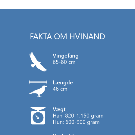
FAKTA OM HVINAND
Vingefang
65-80 cm
Længde
46 cm
Vægt
Han: 820-1.150 gram
Hun: 600-900 gram