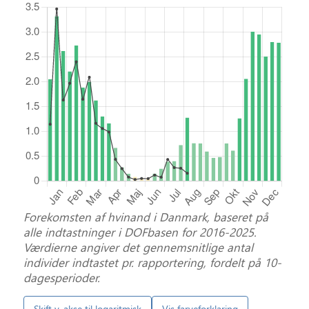
Forekomsten af hvinand i Danmark, baseret på
alle indtastninger i DOFbasen for 2016-2025.
Værdierne angiver det gennemsnitlige antal
individer indtastet pr. rapportering, fordelt på 10-
dagesperioder.
Skift y-akse til logaritmisk
Vis farveforklaring