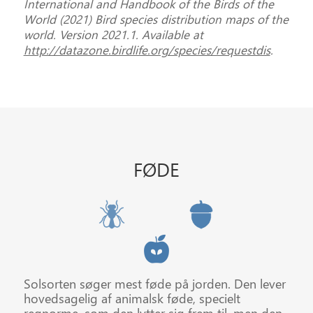
International and Handbook of the Birds of the
World (2021) Bird species distribution maps of the
world. Version 2021.1. Available at
http://datazone.birdlife.org/species/requestdis
.
FØDE
Solsorten søger mest føde på jorden. Den lever
hovedsagelig af animalsk føde, specielt
regnorme, som den lytter sig frem til, men den