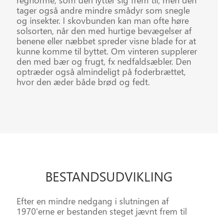
tager også andre mindre smådyr som snegle
og insekter. I skovbunden kan man ofte høre
solsorten, når den med hurtige bevægelser af
benene eller næbbet spreder visne blade for at
kunne komme til byttet. Om vinteren supplerer
den med bær og frugt, fx nedfaldsæbler. Den
optræder også almindeligt på foderbrættet,
hvor den æder både brød og fedt.
BESTANDS
UDVIKLING
Efter en mindre nedgang i slutningen af
1970'erne er bestanden steget jævnt frem til