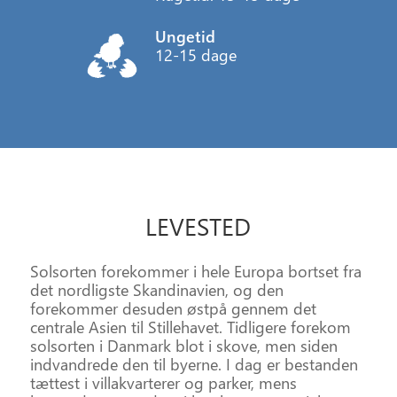
Ungetid
12-15 dage
LEVESTED
Solsorten forekommer i hele Europa bortset fra
det nordligste Skandinavien, og den
forekommer desuden østpå gennem det
centrale Asien til Stillehavet. Tidligere forekom
solsorten i Danmark blot i skove, men siden
indvandrede den til byerne. I dag er bestanden
tættest i villakvarterer og parker, mens