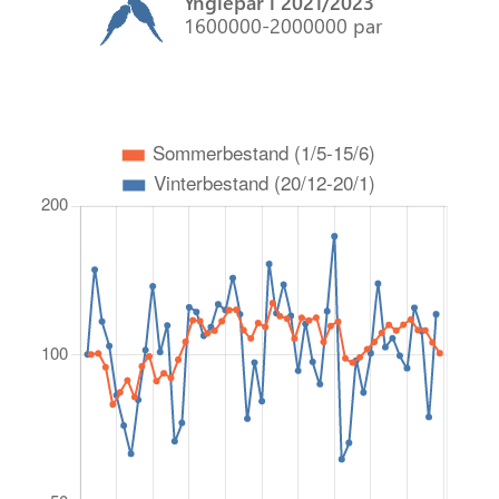
Ynglepar i 2021/2023
1600000-2000000 par