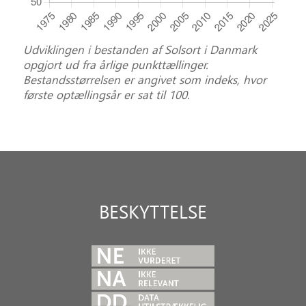
Udviklingen i bestanden af Solsort i Danmark
opgjort ud fra årlige punkttællinger.
Bestandsstørrelsen er angivet som indeks, hvor
første optællingsår er sat til 100.
BESKYTTELSE