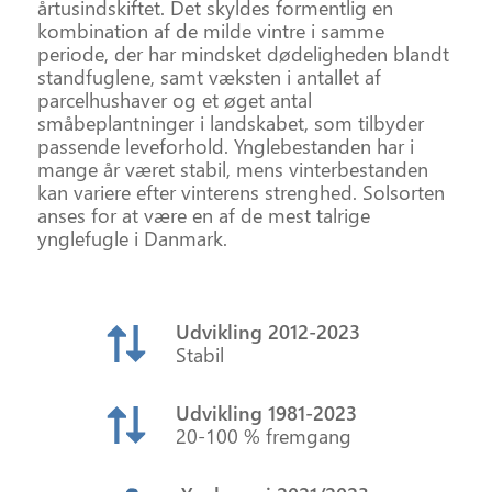
årtusindskiftet. Det skyldes formentlig en
kombination af de milde vintre i samme
periode, der har mindsket dødeligheden blandt
standfuglene, samt væksten i antallet af
parcelhushaver og et øget antal
småbeplantninger i landskabet, som tilbyder
passende leveforhold. Ynglebestanden har i
mange år været stabil, mens vinterbestanden
kan variere efter vinterens strenghed. Solsorten
anses for at være en af de mest talrige
ynglefugle i Danmark.
Udvikling 2012‑2023
Stabil
Udvikling 1981‑2023
20-100 % fremgang