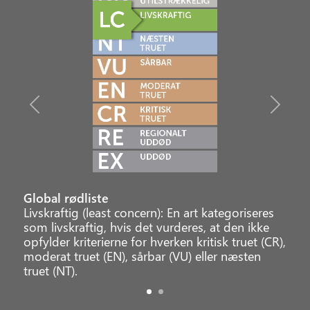
Previous
Next
Global rødliste
Livskraftig (least concern): En art kategoriseres
som livskraftig, hvis det vurderes, at den ikke
opfylder kriterierne for hverken kritisk truet (CR),
moderat truet (EN), sårbar (VU) eller næsten
truet (NT).