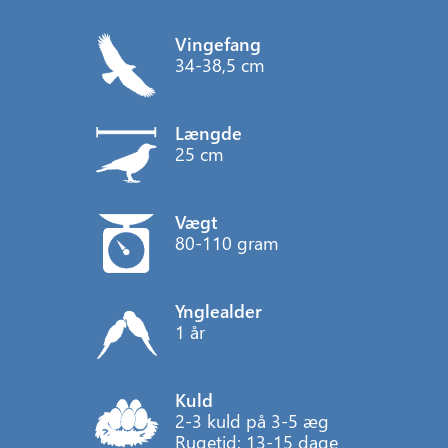
Vingefang
34-38,5 cm
Længde
25 cm
Vægt
80-110 gram
Ynglealder
1 år
Kuld
2-3 kuld på 3-5 æg
Rugetid: 13-15 dage