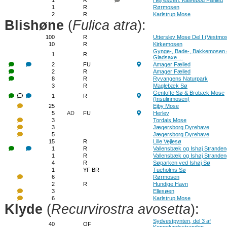
1
R
Hejresøen, Kalvebod Fælled
1
R
Rørmosen
2
R
Karlstrup Mose
Blishøne
(
Fulica atra
):
100
R
Utterslev Mose Del I (Vestmo
10
R
Kirkemosen
Gynge-, Bade-, Bakkemosen 
1
R
Gladsaxe ...
2
FU
Amager Fælled
2
R
Amager Fælled
8
R
Ryvangens Naturpark
3
R
Maglebæk Sø
Gentofte Sø & Brobæk Mose
1
R
(Insulinmosen)
25
Ejby Mose
5
AD
FU
Herlev
3
Tordals Mose
3
Jægersborg Dyrehave
5
Jægersborg Dyrehave
15
R
Lille Vejlesø
1
R
Vallensbæk og Ishøj Strande
1
R
Vallensbæk og Ishøj Strande
4
R
Søparken ved Ishøj Sø
1
YF BR
Tueholms Sø
6
Rørmosen
2
R
Hundige Havn
3
Ellesøen
6
Karlstrup Mose
Klyde
(
Recurvirostra avosetta
):
Sydvestpynten, del 3 af
40
OF