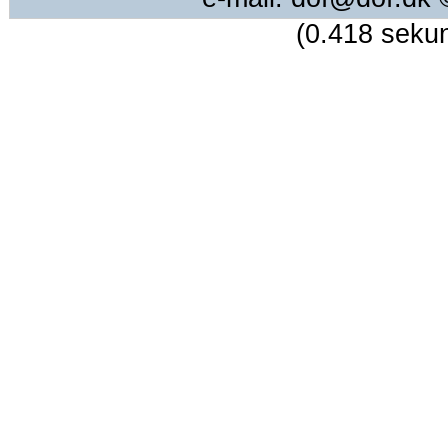
(0.418 seku