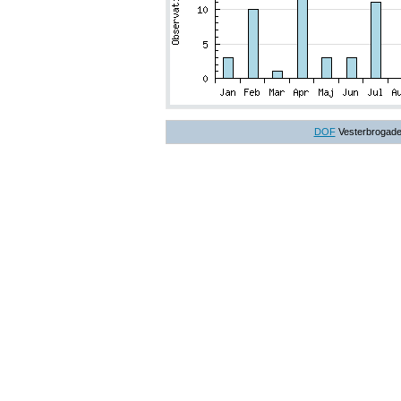
DOF
Vesterbrogade 