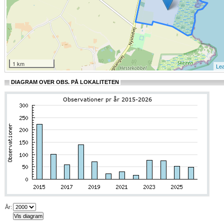
1 km
Lea
DIAGRAM OVER OBS. PÅ LOKALITETEN
År
: