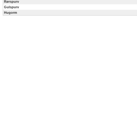
Rørspurv
Gulspurv
Hugorm