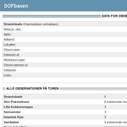
DATA FOR OBSERV
Strandskade
(
Haematopus ostralegus
)
Antal pr. obs.
:
Alder
:
Adfærd
:
Lokalitet
:
Observatør
:
Indtastet af
:
Medobservatør
:
Observationen er
:
Indtastet
:
Links
:
ALLE OBSERVATIONER PÅ TUREN
Strandskade
5
Stor Præstekrave
6 trækkende mo
Lille Kobbersneppe
3
Stenvender
3
Islandsk Ryle
3
Sandløber
5 trækkende mo