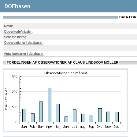
DATA FOR
Navn
:
Obserkode/initialer
:
Seneste bidrag
:
Observationer i databasen
:
Antal fuglearter i databasen
:
FORDELINGEN AF OBSERVATIONER AF CLAUS LINDSKOV MØLLER