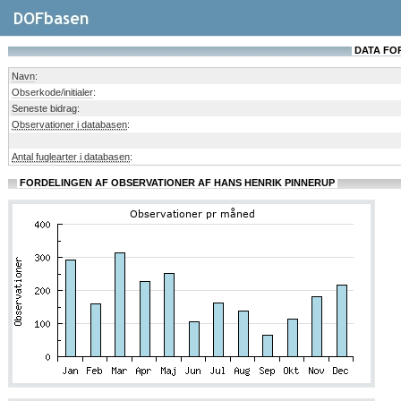
DATA FO
Navn
:
Obserkode/initialer
:
Seneste bidrag
:
Observationer i databasen
:
Antal fuglearter i databasen
:
FORDELINGEN AF OBSERVATIONER AF HANS HENRIK PINNERUP