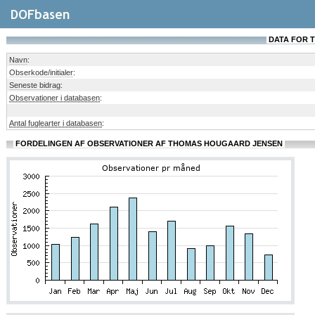
DATA FOR 
Navn
:
Obserkode/initialer
:
Seneste bidrag
:
Observationer i databasen
:
Antal fuglearter i databasen
:
FORDELINGEN AF OBSERVATIONER AF THOMAS HOUGAARD JENSEN