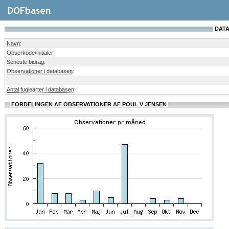
DATA
Navn
:
Obserkode/initialer
:
Seneste bidrag
:
Observationer i databasen
:
Antal fuglearter i databasen
:
FORDELINGEN AF OBSERVATIONER AF POUL V JENSEN