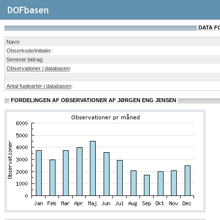
DATA F
Navn
:
Obserkode/initialer
:
Seneste bidrag
:
Observationer i databasen
:
Antal fuglearter i databasen
:
FORDELINGEN AF OBSERVATIONER AF JØRGEN ENG JENSEN