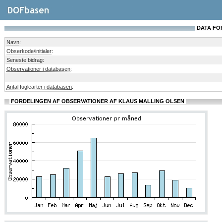
DATA FO
Navn
:
Obserkode/initialer
:
Seneste bidrag
:
Observationer i databasen
:
Antal fuglearter i databasen
:
FORDELINGEN AF OBSERVATIONER AF KLAUS MALLING OLSEN