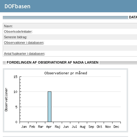
DATA
Navn
:
Obserkode/initialer
:
Seneste bidrag
:
Observationer i databasen
:
Antal fuglearter i databasen
:
FORDELINGEN AF OBSERVATIONER AF NADIA LARSEN