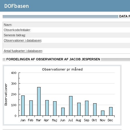
DATA 
Navn
:
Obserkode/initialer
:
Seneste bidrag
:
Observationer i databasen
:
Antal fuglearter i databasen
:
FORDELINGEN AF OBSERVATIONER AF JACOB JESPERSEN