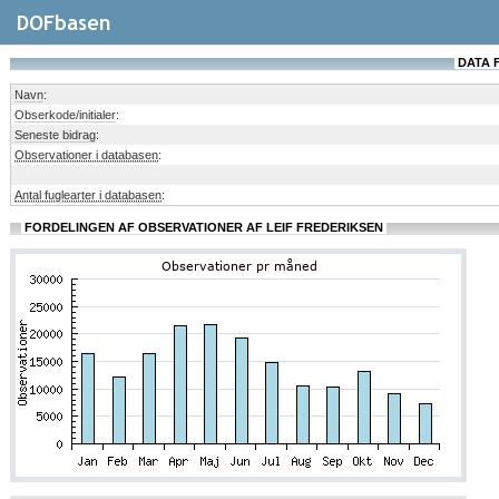
DATA 
Navn
:
Obserkode/initialer
:
Seneste bidrag
:
Observationer i databasen
:
Antal fuglearter i databasen
:
FORDELINGEN AF OBSERVATIONER AF LEIF FREDERIKSEN