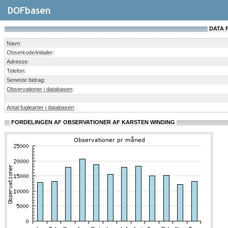
DATA 
Navn
:
Obserkode/initialer
:
Adresse
:
Telefon
:
Seneste bidrag
:
Observationer i databasen
:
Antal fuglearter i databasen
:
FORDELINGEN AF OBSERVATIONER AF KARSTEN WINDING