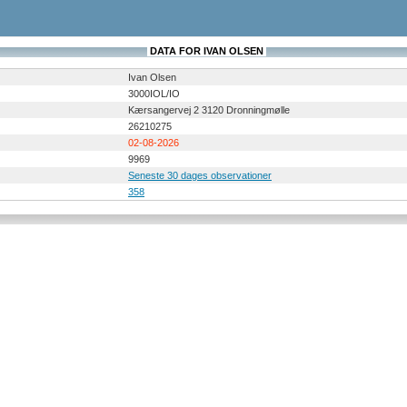
DATA FOR IVAN OLSEN
Ivan Olsen
3000IOL/IO
Kærsangervej 2 3120 Dronningmølle
26210275
02-08-2026
9969
Seneste 30 dages observationer
358