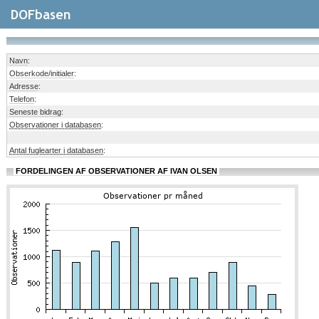
Navn
:
Obserkode/initialer
:
Adresse
:
Telefon
:
Seneste bidrag
:
Observationer i databasen
:
Antal fuglearter i databasen
:
FORDELINGEN AF OBSERVATIONER AF IVAN OLSEN