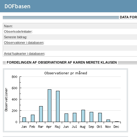
DATA FOR
Navn
:
Obserkode/initialer
:
Seneste bidrag
:
Observationer i databasen
:
Antal fuglearter i databasen
:
FORDELINGEN AF OBSERVATIONER AF KAREN MERETE KLAUSEN