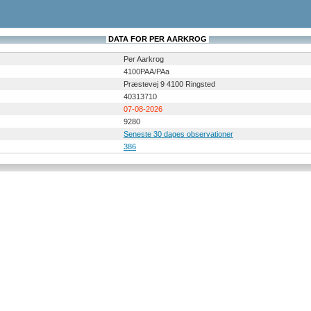
DATA FOR PER AARKROG
Per Aarkrog
4100PAA/PAa
Præstevej 9 4100 Ringsted
40313710
07-08-2026
9280
Seneste 30 dages observationer
386