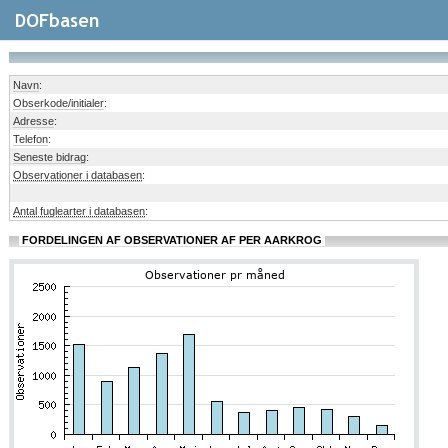
Navn
:
Obserkode/initialer
:
Adresse
:
Telefon
:
Seneste bidrag
:
Observationer i databasen
:
Antal fuglearter i databasen
:
FORDELINGEN AF OBSERVATIONER AF PER AARKROG