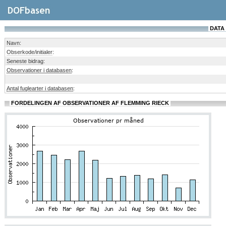
DATA 
Navn
:
Obserkode/initialer
:
Seneste bidrag
:
Observationer i databasen
:
Antal fuglearter i databasen
:
FORDELINGEN AF OBSERVATIONER AF FLEMMING RIECK