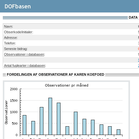
DATA
Navn
:
Obserkode/initialer
:
Adresse
:
Telefon
:
Seneste bidrag
:
Observationer i databasen
:
Antal fuglearter i databasen
:
FORDELINGEN AF OBSERVATIONER AF KAREN KOEFOED