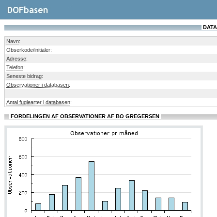
DATA
Navn
:
Obserkode/initialer
:
Adresse
:
Telefon
:
Seneste bidrag
:
Observationer i databasen
:
Antal fuglearter i databasen
:
FORDELINGEN AF OBSERVATIONER AF BO GREGERSEN