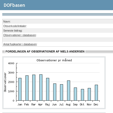
Navn
:
Obserkode/initialer
:
Seneste bidrag
:
Observationer i databasen
:
Antal fuglearter i databasen
:
FORDELINGEN AF OBSERVATIONER AF NIELS ANDERSEN