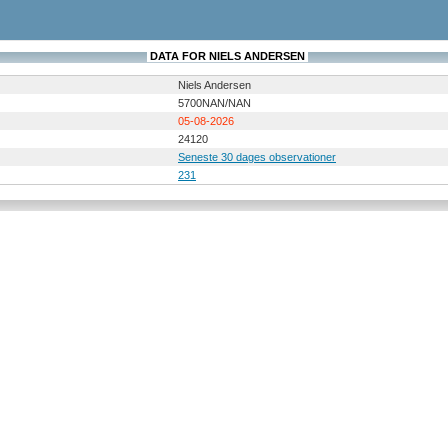
DATA FOR NIELS ANDERSEN
Niels Andersen
5700NAN/NAN
05-08-2026
24120
Seneste 30 dages observationer
231