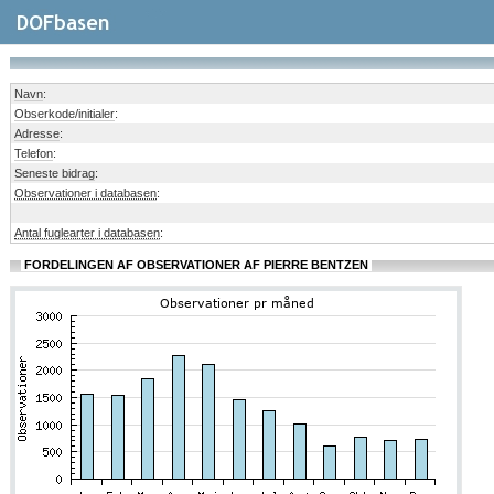
Navn
:
Obserkode/initialer
:
Adresse
:
Telefon
:
Seneste bidrag
:
Observationer i databasen
:
Antal fuglearter i databasen
:
FORDELINGEN AF OBSERVATIONER AF PIERRE BENTZEN