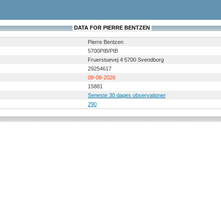
DATA FOR PIERRE BENTZEN
Pierre Bentzen
5700PIB/PIB
Fruerstuevej 4 5700 Svendborg
29254617
08-08-2026
15881
Seneste 30 dages observationer
290