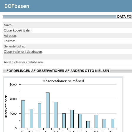
DATA FO
Navn
:
Obserkode/initialer
:
Adresse
:
Telefon
:
Seneste bidrag
:
Observationer i databasen
:
Antal fuglearter i databasen
:
FORDELINGEN AF OBSERVATIONER AF ANDERS OTTO NIELSEN