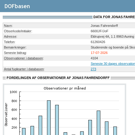
DATA FOR JONAS FAHR
Navn
:
Jonas Fahrendorff
Obserkode/initialer
:
6600JF/JoF
Adresse
:
Eldrupvej 4A, 1.1 8963 Auning
Telefon
:
61260426
Bemærkninger
:
Studerende og boende på Sko
Seneste bidrag
:
17-07-2026
Observationer i databasen
:
4104
Seneste 30 dages observatio
Antal fuglearter i databasen
:
273
FORDELINGEN AF OBSERVATIONER AF JONAS FAHRENDORFF