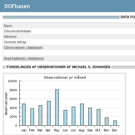
DATA FO
Navn
:
Obserkode/initialer
:
Adresse
:
Seneste bidrag
:
Observationer i databasen
:
Antal fuglearter i databasen
:
FORDELINGEN AF OBSERVATIONER AF MICHAEL S. JOHANSEN