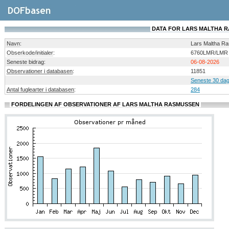
DATA FOR LARS MALTHA 
Navn
:
Lars Maltha R
Obserkode/initialer
:
6760LMR/LMR
Seneste bidrag
:
06-08-2026
Observationer i databasen
:
11851
Seneste 30 dag
Antal fuglearter i databasen
:
284
FORDELINGEN AF OBSERVATIONER AF LARS MALTHA RASMUSSEN