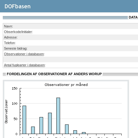
DATA
Navn
:
Obserkode/initialer
:
Adresse
:
Telefon
:
Seneste bidrag
:
Observationer i databasen
:
Antal fuglearter i databasen
:
FORDELINGEN AF OBSERVATIONER AF ANDERS WORUP