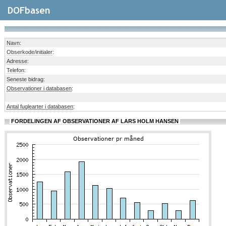
Navn
:
Obserkode/initialer
:
Adresse
:
Telefon
:
Seneste bidrag
:
Observationer i databasen
:
Antal fuglearter i databasen
:
FORDELINGEN AF OBSERVATIONER AF LARS HOLM HANSEN