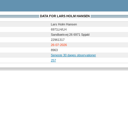
DATA FOR LARS HOLM HANSEN
Lars Holm Hansen
6971LH/LH
Sandbækvej 26 6971 Spjald
22961317
26-07-2026
8963
Seneste 30 dages observationer
257