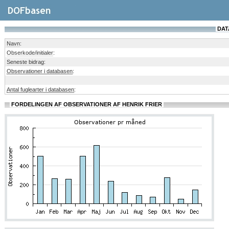
DAT
Navn
:
Obserkode/initialer
:
Seneste bidrag
:
Observationer i databasen
:
Antal fuglearter i databasen
:
FORDELINGEN AF OBSERVATIONER AF HENRIK FRIER