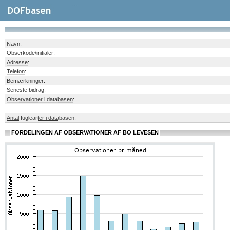
Navn
:
Obserkode/initialer
:
Adresse
:
Telefon
:
Bemærkninger
:
Seneste bidrag
:
Observationer i databasen
:
Antal fuglearter i databasen
:
FORDELINGEN AF OBSERVATIONER AF BO LEVESEN