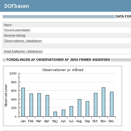
DATA FOR
Navn
:
Obserkode/initialer
:
Seneste bidrag
:
Observationer i databasen
:
Antal fuglearter i databasen
:
FORDELINGEN AF OBSERVATIONER AF JENS FRIMER ANDERSEN