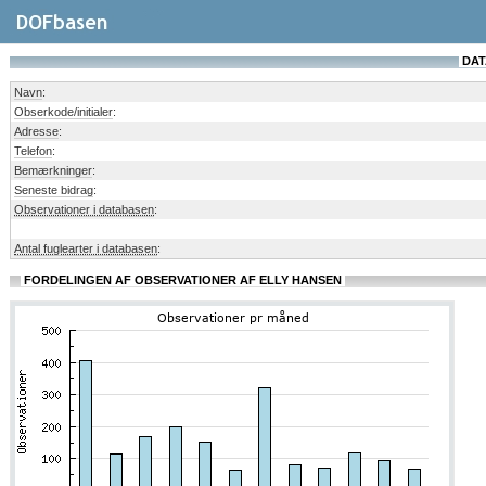
DAT
Navn
:
Obserkode/initialer
:
Adresse
:
Telefon
:
Bemærkninger
:
Seneste bidrag
:
Observationer i databasen
:
Antal fuglearter i databasen
:
FORDELINGEN AF OBSERVATIONER AF ELLY HANSEN