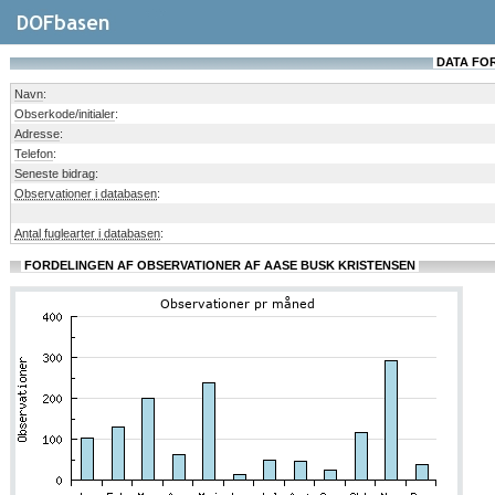
DATA FOR
Navn
:
Obserkode/initialer
:
Adresse
:
Telefon
:
Seneste bidrag
:
Observationer i databasen
:
Antal fuglearter i databasen
:
FORDELINGEN AF OBSERVATIONER AF AASE BUSK KRISTENSEN