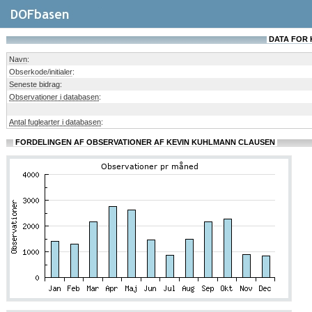
DATA FOR 
Navn
:
Obserkode/initialer
:
Seneste bidrag
:
Observationer i databasen
:
Antal fuglearter i databasen
:
FORDELINGEN AF OBSERVATIONER AF KEVIN KUHLMANN CLAUSEN