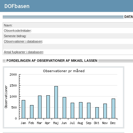
DATA
Navn
:
Obserkode/initialer
:
Seneste bidrag
:
Observationer i databasen
:
Antal fuglearter i databasen
:
FORDELINGEN AF OBSERVATIONER AF MIKAEL LASSEN