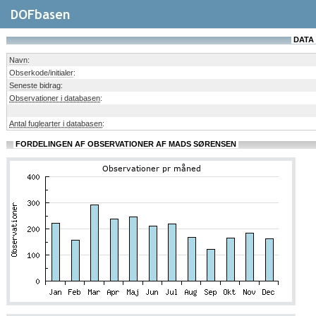
DATA
Navn
:
Obserkode/initialer
:
Seneste bidrag
:
Observationer i databasen
:
Antal fuglearter i databasen
:
FORDELINGEN AF OBSERVATIONER AF MADS SØRENSEN