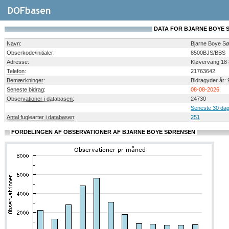
DATA FOR BJARNE BOYE
Navn
:
Bjarne Boye S
Obserkode/initialer
:
8500BJS/BBS
Adresse
:
Kløvervang 18
Telefon
:
21763642
Bemærkninger
:
Bidragyder år: 
Seneste bidrag
:
08-08-2026
Observationer i databasen
:
24730
Seneste 30 dag
Antal fuglearter i databasen
:
251
FORDELINGEN AF OBSERVATIONER AF BJARNE BOYE SØRENSEN