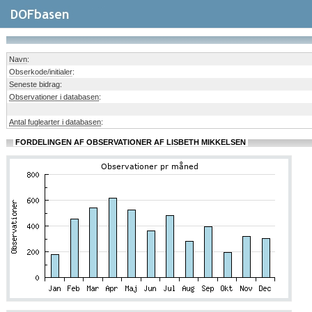
Navn
:
Obserkode/initialer
:
Seneste bidrag
:
Observationer i databasen
:
Antal fuglearter i databasen
:
FORDELINGEN AF OBSERVATIONER AF LISBETH MIKKELSEN