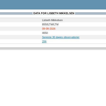
DATA FOR LISBETH MIKKELSEN
Lisbeth Mikkelsen
8550LTM/LTM
08-08-2026
4650
Seneste 30 dages observationer
256