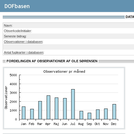
DATA
Navn
:
Obserkode/initialer
:
Seneste bidrag
:
Observationer i databasen
:
Antal fuglearter i databasen
:
FORDELINGEN AF OBSERVATIONER AF OLE SØRENSEN