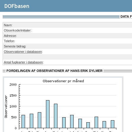
DATA F
Navn
:
Obserkode/initialer
:
Adresse
:
Telefon
:
Seneste bidrag
:
Observationer i databasen
:
Antal fuglearter i databasen
:
FORDELINGEN AF OBSERVATIONER AF HANS ERIK DYLMER